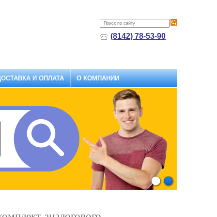
(8142) 78-53-90
ДОСТАВКА И ОПЛАТА
О КОМПАНИИ
1
2
комплект аналогового