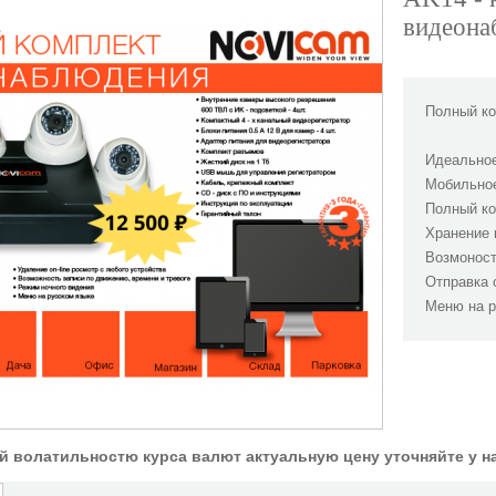
видеона
Полный ко
Идеальное
Мобильное
Полный ко
Хранение 
Возмоност
Отправка 
Меню на р
ой волатильностю курса валют актуальную цену уточняйте у 