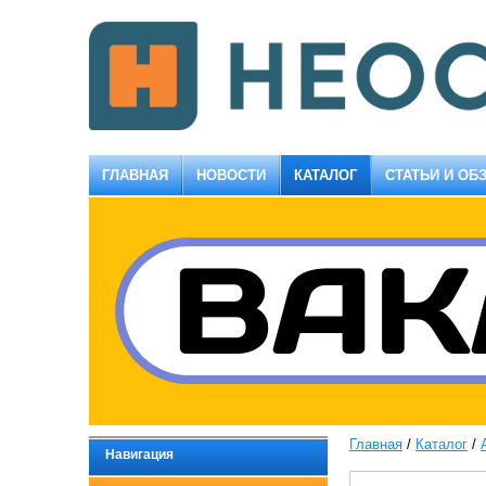
ГЛАВНАЯ
НОВОСТИ
КАТАЛОГ
СТАТЬИ И ОБ
Главная
/
Каталог
/
Навигация