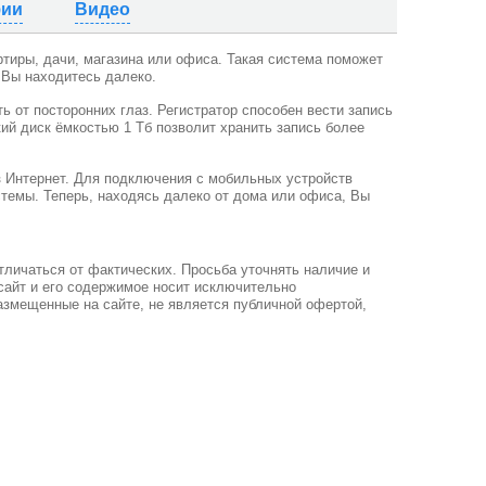
фии
Видео
тиры, дачи, магазина или офиса. Такая система поможет
 Вы находитесь далеко.
ь от посторонних глаз. Регистратор способен вести запись
ий диск ёмкостью 1 Тб позволит хранить запись более
з Интернет. Для подключения с мобильных устройств
стемы.
Теперь, находясь далеко от дома или офиса, Вы
тличаться от фактических. Просьба уточнять наличие и
-сайт и его содержимое носит исключительно
азмещенные на сайте, не является публичной офертой,