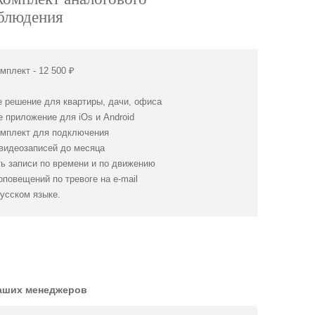
блюдения
мплект - 12 500 ₽
 решение для квартиры, дачи, офиса
 приложение для iOs и Android
мплект для подключения
видеозаписей до месяца
ь записи по времени и по движению
оповещений по тревоге на e-mail
усском языке.
наших менеджеров