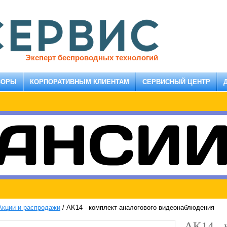
Эксперт беспроводных технологий
ЗОРЫ
КОРПОРАТИВНЫМ КЛИЕНТАМ
СЕРВИСНЫЙ ЦЕНТР
Акции и распродажи
/
AK14 - комплект аналогового видеонаблюдения
AK14 - 