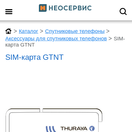
>
>
>
Каталог
Спутниковые телефоны
>
Аксессуары для спутниковых телефонов
SIM-
карта GTNT
SIM-карта GTNT