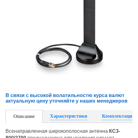
В связи с высокой волатильностю курса валют
актуальную цену уточняйте у наших менеджеров
Характеристики
Комплектация
Описание
Всенаправленная широкополосная антенна
КС3-
800/2700
предназначена для усиления сигнала