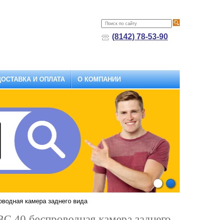
(8142) 78-53-90
ДОСТАВКА И ОПЛАТА
О КОМПАНИИ
1
2
оводная камера заднего вида
BC 40 беспроводная камера заднего