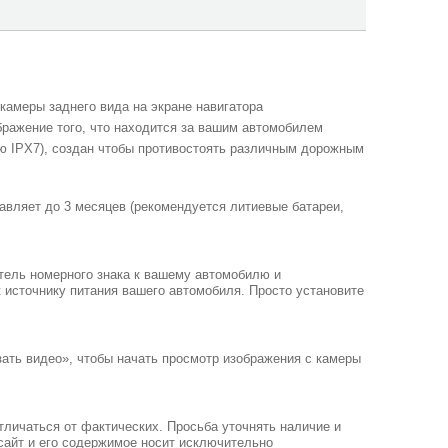
камеры заднего вида на экране навигатора
бражение того, что находится за вашим автомобилем
ю IPX7), создан чтобы противостоять различным дорожным
авляет до 3 месяцев (рекомендуется литиевые батареи,
атель номерного знака к вашему автомобилю и
 источнику питания вашего автомобиля. Просто установите
зать видео», чтобы начать просмотр изображения с камеры
тличаться от фактических. Просьба уточнять наличие и
-сайт и его содержимое носит исключительно