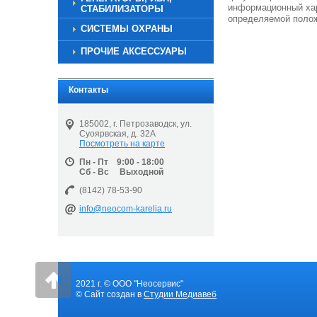
информационный хар
СТАБИЛИЗАТОРЫ
определяемой полож
СИСТЕМЫ ОХРАНЫ
ПРОЧИЕ АКСЕССУАРЫ
Контакты
185002, г. Петрозаводск, ул.
Суоярвская, д. 32А
Посмотреть на карте
Пн - Пт 9:00 - 18:00
Сб - Вс Выходной
(8142) 78-53-90
info@neocom-karelia.ru
2021 г. © ООО "Неосервис"
© Сайт создан в
Студии Медиавеб