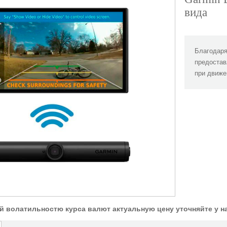
вида
Благодаря
предостав
при движе
ой волатильностю курса валют актуальную цену уточняйте у 