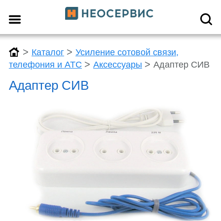
>
>
Каталог
Усиление сотовой связи,
>
>
телефония и АТС
Аксессуары
Адаптер СИВ
Адаптер СИВ