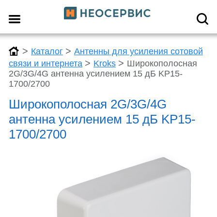
>
>
Каталог
Антенны для усиления сотовой
>
>
связи и интернета
Kroks
Широкополосная
2G/3G/4G антенна усилением 15 дБ KP15-
1700/2700
Широкополосная 2G/3G/4G
антенна усилением 15 дБ KP15-
1700/2700