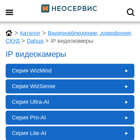
>
>
Каталог
Видеонаблюдение, домофония,
>
>
СКУД
Dahua
IP видеокамеры
IP видеокамеры
Серия WizMind
Серия WizSense
Серия Ultra-AI
Серия Pro-AI
Серия Lite-AI