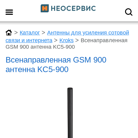
>
>
Каталог
Антенны для усиления сотовой
>
>
связи и интернета
Kroks
Всенаправленная
GSM 900 антенна KC5-900
Всенаправленная GSM 900
антенна KC5-900