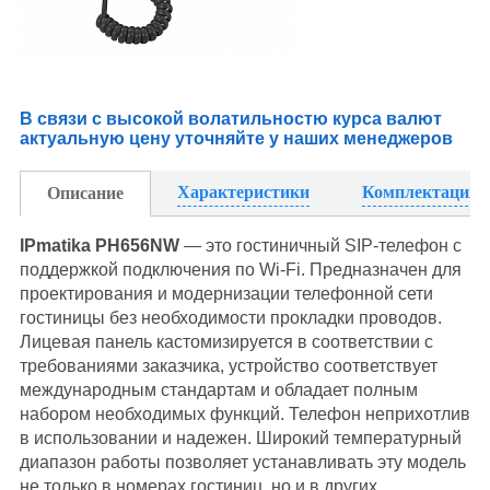
В связи с высокой волатильностю курса валют
актуальную цену уточняйте у наших менеджеров
Характеристики
Комплектация
Описание
IPmatika PH656NW
— это гостиничный SIP-телефон с
поддержкой подключения
по Wi-Fi. Предназначен для
проектирования и модернизации телефонной сети
гостиницы
без необходимости прокладки проводов.
Лицевая панель
кастомизируется в соответствии с
требованиями заказчика, устройство соответствует
международным стандартам и обладает полным
набором необходимых функций. Телефон неприхотлив
в использовании и надежен. Широкий температурный
диапазон работы позволяет устанавливать эту модель
не только в номерах гостиниц, но и в других