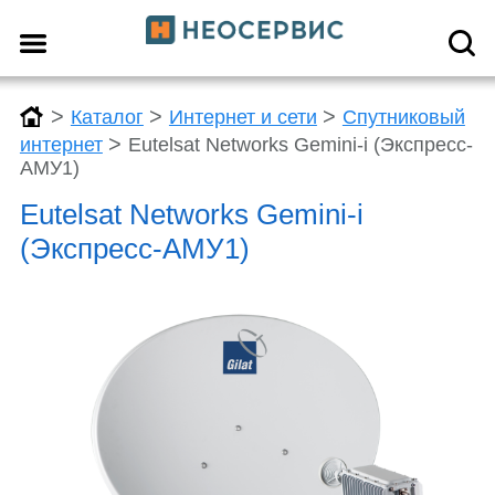
>
>
>
Каталог
Интернет и сети
Спутниковый
>
интернет
Eutelsat Networks Gemini-i (Экспресс-
АМУ1)
Eutelsat Networks Gemini-i
(Экспресс-АМУ1)