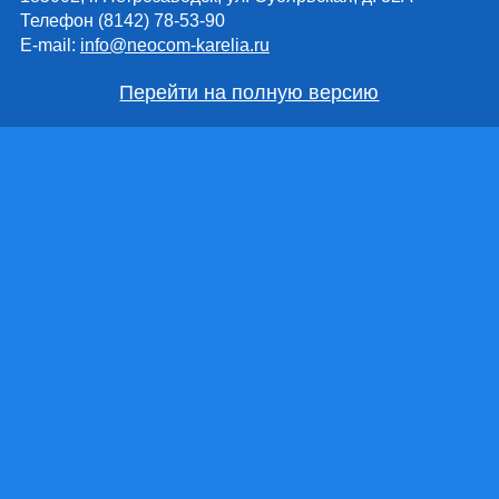
Телефон (8142) 78-53-90
E-mail:
info@neocom-karelia.ru
Перейти на полную версию