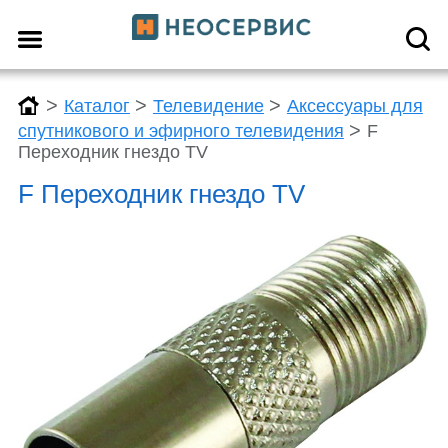
>
>
>
Каталог
Телевидение
Аксессуары для
>
спутникового и эфирного телевидения
F
Переходник гнездо TV
F Переходник гнездо TV