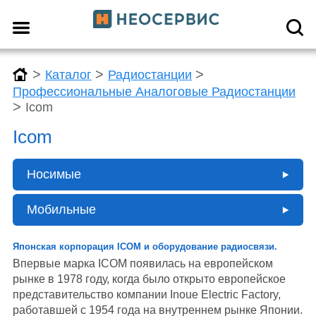
>
>
>
Каталог
Радиостанции
Профессиональные Аналоговые Радиостанции
>
Icom
Icom
Носимые
Мобильные
Японская корпорация IСОМ и оборудование радиосвязи.
Впервые марка ICOM появилась на европейском
рынке в 1978 году, когда было открыто европейское
представительство компании Inoue Electric Factory,
работавшей с 1954 года на внутреннем рынке Японии.