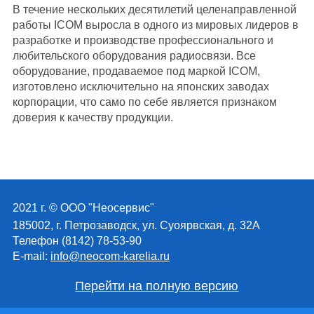
В течение нескольких десятилетий целенаправленной
работы ICOM выросла в одного из мировых лидеров в
разработке и производстве профессионального и
любительского оборудования радиосвязи. Все
оборудование, продаваемое под маркой ICOM,
изготовлено исключительно на японских заводах
корпорации, что само по себе является признаком
доверия к качеству продукции.
2021 г. © ООО "Неосервис"
185002, г. Петрозаводск, ул. Суоярвская, д. 32А
Телефон (8142) 78-53-90
E-mail:
info@neocom-karelia.ru
Перейти на полную версию