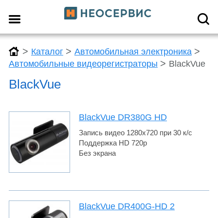
>
>
>
Каталог
Автомобильная электроника
>
Автомобильные видеорегистраторы
BlackVue
BlackVue
BlackVue DR380G HD
Запись видео 1280x720 при 30 к/с
Поддержка HD 720p
Без экрана
BlackVue DR400G-HD 2