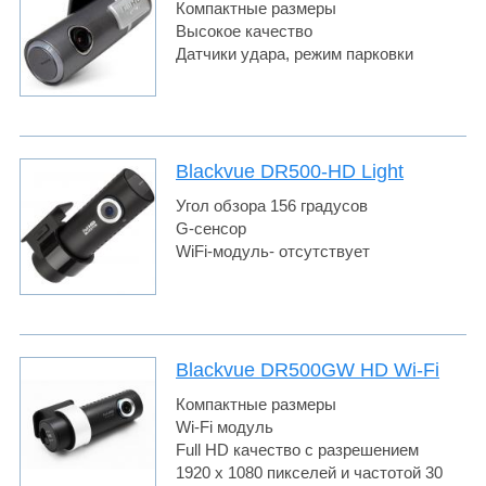
Компактные размеры
Высокое качество
Датчики удара, режим парковки
Blackvue DR500-HD Light
Угол обзора 156 градусов
G-сенсор
WiFi-модуль- отсутствует
Blackvue DR500GW HD Wi-Fi
Компактные размеры
Wi-Fi модуль
Full HD качество с разрешением
1920 x 1080 пикселей и частотой 30