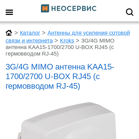
>
>
Каталог
Антенны для усиления сотовой
>
>
связи и интернета
Kroks
3G/4G MIMO
антенна KAA15-1700/2700 U-BOX RJ45 (с
гермовводом RJ-45)
3G/4G MIMO антенна KAA15-
1700/2700 U-BOX RJ45 (с
гермовводом RJ-45)