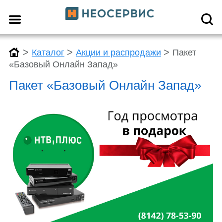
>
>
>
Каталог
Акции и распродажи
Пакет
«Базовый Онлайн Запад»
Пакет «Базовый Онлайн Запад»