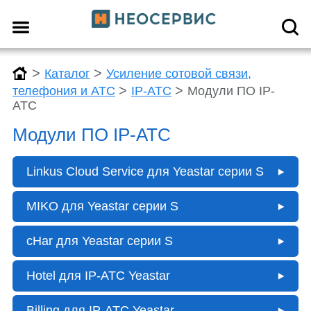
>
>
Каталог
Усиление сотовой связи,
>
>
телефония и АТС
IP-АТС
Модули ПО IP-
АТС
Модули ПО IP-АТС
Linkus Cloud Service для Yeastar серии S
MIKO для Yeastar серии S
cHar для Yeastar серии S
Hotel для IP-АТС Yeastar
Billing для IP-АТС Yeastar